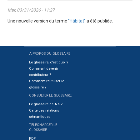
Mar, 03/31/2026 - 11:27
Une nouvelle version du terme
"Hábitat"
a été publiée.
A PROPOS DU GLOSSAIRE
Sitemap
Le glossaire, c'est quoi ?
Comment devenir
contributeur ?
Comment réutiliser le
glossaire ?
CONSULTER LE GLOSSAIRE
Le glossaire de A à Z
Carte des relations
sémantiques
TÉLÉCHARGER LE
GLOSSAIRE
PDF