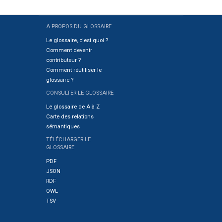
A PROPOS DU GLOSSAIRE
Sitemap
Le glossaire, c'est quoi ?
Comment devenir
contributeur ?
Comment réutiliser le
glossaire ?
CONSULTER LE GLOSSAIRE
Le glossaire de A à Z
Carte des relations
sémantiques
TÉLÉCHARGER LE
GLOSSAIRE
PDF
JSON
RDF
OWL
TSV