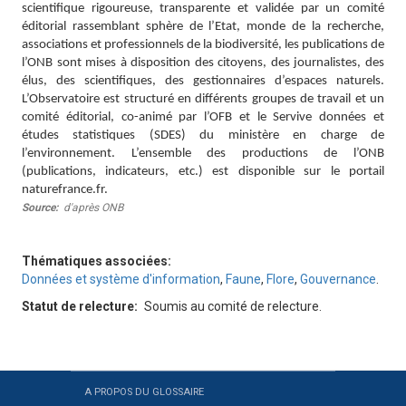
scientifique rigoureuse, transparente et validée par un comité
éditorial rassemblant sphère de l’Etat, monde de la recherche,
associations et professionnels de la biodiversité, les publications de
l’ONB sont mises à disposition des citoyens, des journalistes, des
élus, des scientifiques, des gestionnaires d’espaces naturels.
L’Observatoire est structuré en différents groupes de travail et un
comité éditorial, co-animé par l’OFB et le Servive données et
études statistiques (SDES) du ministère en charge de
l’environnement. L’ensemble des productions de l’ONB
(publications, indicateurs, etc.) est disponible sur le portail
naturefrance.fr.
Source
d'après ONB
Thématiques associées
Données et système d'information
,
Faune
,
Flore
,
Gouvernance
.
Statut de relecture
Soumis au comité de relecture.
A PROPOS DU GLOSSAIRE
Sitemap