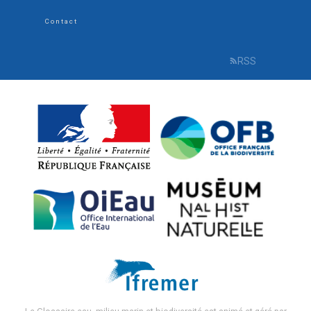
menu
Contact
RSS
R