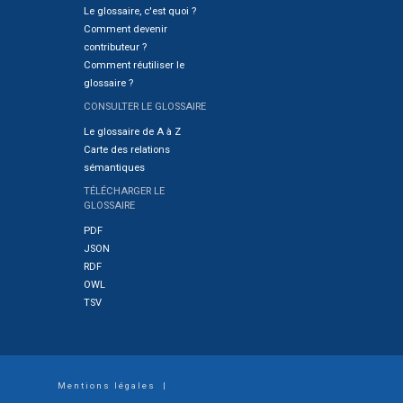
Le glossaire, c'est quoi ?
Comment devenir
contributeur ?
Comment réutiliser le
glossaire ?
CONSULTER LE GLOSSAIRE
Le glossaire de A à Z
Carte des relations
sémantiques
TÉLÉCHARGER LE
GLOSSAIRE
PDF
JSON
RDF
OWL
TSV
Footer
Mentions légales
|