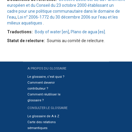
européen et du Conseil du 23 octobre 2000 établissant un
cadre pour une politique communautaire dans le domaine de
l'eau
,
Loi n° 2006-1772 du 30 décembre 2006 sur l'eau et les
milieux aquatiques
.
Traductions
Body of water [en]
,
Plano de agua [es]
.
Statut de relecture
Soumis au comité de relecture.
A PROPOS DU GLOSSAIRE
Sitemap
Le glossaire, c'est quoi ?
Comment devenir
contributeur ?
Comment réutiliser le
glossaire ?
CONSULTER LE GLOSSAIRE
Le glossaire de A à Z
Carte des relations
sémantiques