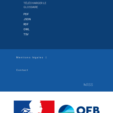
TÉLÉCHARGER LE
GLOSSAIRE
PDF
JSON
RDF
OWL
TSV
Footer
Mentions légales
|
menu
Contact
RSS
R