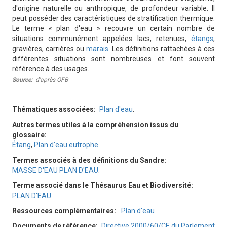
d'origine naturelle ou anthropique, de profondeur variable. Il
peut posséder des caractéristiques de stratification thermique.
Le terme « plan d'eau » recouvre un certain nombre de
situations communément appelées lacs, retenues,
étangs
,
gravières, carrières ou
marais
. Les définitions rattachées à ces
différentes situations sont nombreuses et font souvent
référence à des usages.
Source
d'après OFB
Thématiques associées
Plan d'eau
.
Autres termes utiles à la compréhension issus du
glossaire
Étang
,
Plan d'eau eutrophe
.
Termes associés à des définitions du Sandre
MASSE D'EAU PLAN D'EAU
.
Terme associé dans le Thésaurus Eau et Biodiversité
PLAN D'EAU
Ressources complémentaires
Plan d'eau
Documents de référence
Directive 2000/60/CE du Parlement