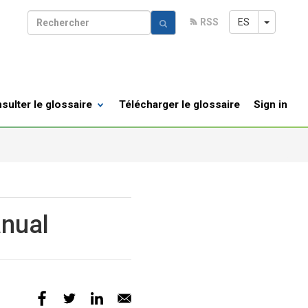
Toggle 
ES
RSS
R
sulter le glossaire
Télécharger le glossaire
Sign in
nual