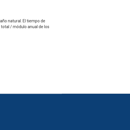
 año natural. El tiempo de
total / módulo anual de los