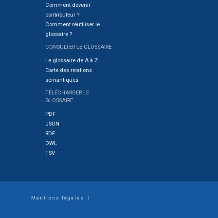
Comment devenir
contributeur ?
Comment réutiliser le
glossaire ?
CONSULTER LE GLOSSAIRE
Le glossaire de A à Z
Carte des relations
sémantiques
TÉLÉCHARGER LE
GLOSSAIRE
PDF
JSON
RDF
OWL
TSV
Footer
Mentions légales
|
menu