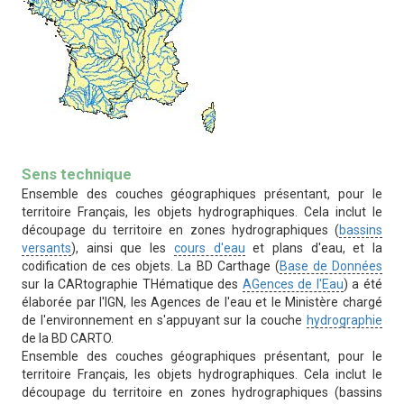
Définition
Sens technique
Ensemble des couches géographiques présentant, pour le
territoire Français, les objets hydrographiques. Cela inclut le
découpage du territoire en zones hydrographiques (
bassins
versants
), ainsi que les
cours d'eau
et plans d'eau, et la
codification de ces objets. La BD Carthage (
Base de Données
sur la CARtographie THématique des
AGences de l'Eau
) a été
élaborée par l'IGN, les Agences de l'eau et le Ministère chargé
de l'environnement en s'appuyant sur la couche
hydrographie
de la BD CARTO.
Ensemble des couches géographiques présentant, pour le
territoire Français, les objets hydrographiques. Cela inclut le
découpage du territoire en zones hydrographiques (bassins