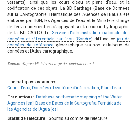
versants), ainsi que les cours d'eau et plans d'eau, et la
codification de ces objets. La BD Carthage (Base de Données
sur la CARtographie THématique des AGences de l'Eau) a été
élaborée par l'IGN, les Agences de l'eau et le Ministère chargé
de l'environnement en s'appuyant sur la couche hydrographie
de la BD CARTO. Le
Service d'administration nationale des
données et référentiels sur l'eau
(
Sandre
) diffuse ce
jeu de
données de référence
géographique via son catalogue de
données et l'Atlas cartographique.
Source
d'après Ministère chargé de l'environnement.
Thématiques associées
Cours d'eau
,
Données et système d'information
,
Plan d'eau
.
Traductions
Database on thematic mapping of the Water
Agencies [en]
,
Base de Datos de la Cartografía Temática de
las Agencias del Agua [es]
.
Statut de relecture
Soumis au comité de relecture.