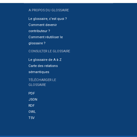
A PROPOS DU GLOSSAIRE
Sitemap
Le glossaire, c'est quoi ?
Comment devenir
contributeur ?
Comment réutiliser le
glossaire ?
CONSULTER LE GLOSSAIRE
Le glossaire de A à Z
Carte des relations
sémantiques
TÉLÉCHARGER LE
GLOSSAIRE
PDF
JSON
RDF
OWL
TSV