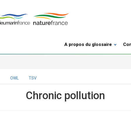
A propos du glossaire
Con
D
OWL
TSV
Chronic pollution