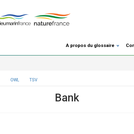
A propos du glossaire
Con
D
OWL
TSV
Bank