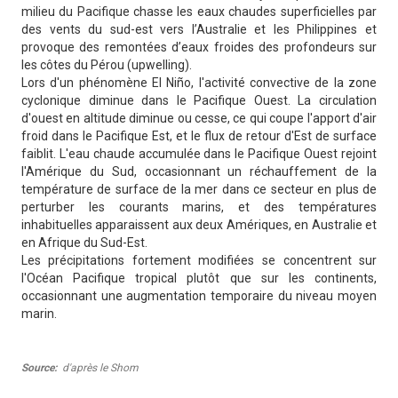
milieu du Pacifique chasse les eaux chaudes superficielles par
des vents du sud-est vers l’Australie et les Philippines et
provoque des remontées d’eaux froides des profondeurs sur
les côtes du Pérou (upwelling).
Lors d'un phénomène El Niño, l'activité convective de la zone
cyclonique diminue dans le Pacifique Ouest. La circulation
d'ouest en altitude diminue ou cesse, ce qui coupe l'apport d'air
froid dans le Pacifique Est, et le flux de retour d'Est de surface
faiblit. L'eau chaude accumulée dans le Pacifique Ouest rejoint
l'Amérique du Sud, occasionnant un réchauffement de la
température de surface de la mer dans ce secteur en plus de
perturber les courants marins, et des températures
inhabituelles apparaissent aux deux Amériques, en Australie et
en Afrique du Sud-Est.
Les précipitations fortement modifiées se concentrent sur
l'Océan Pacifique tropical plutôt que sur les continents,
occasionnant une augmentation temporaire du niveau moyen
marin.
Source
d'après le Shom