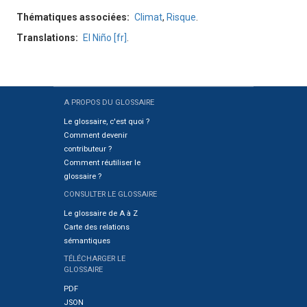
Thématiques associées
Climat
,
Risque
.
Translations
El Niño [fr]
.
A PROPOS DU GLOSSAIRE
Sitemap
Le glossaire, c'est quoi ?
Comment devenir
contributeur ?
Comment réutiliser le
glossaire ?
CONSULTER LE GLOSSAIRE
Le glossaire de A à Z
Carte des relations
sémantiques
TÉLÉCHARGER LE
GLOSSAIRE
PDF
JSON