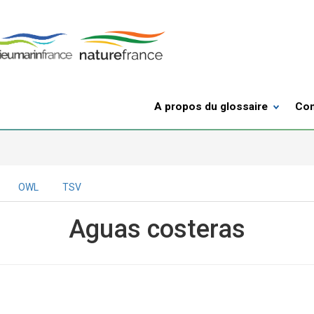
A propos du glossaire
Con
OWL
TSV
Aguas costeras