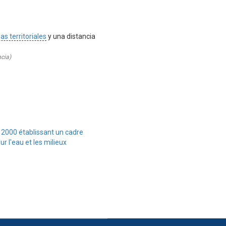
as territoriales
y una distancia
ncia)
 2000 établissant un cadre
 l'eau et les milieux