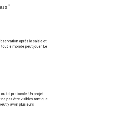
aux"
bservation après la saisie et
 tout le monde peut jouer. Le
ou tel protocole. Un projet
ne pas être visibles tant que
peut y avoir plusieurs