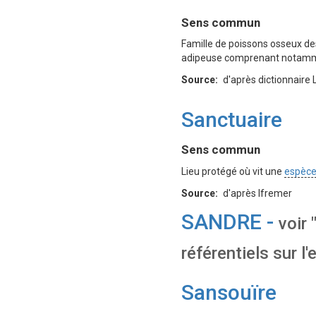
Définition
Sens commun
Famille de poissons osseux de
adipeuse comprenant notammen
Source
d'après dictionnaire
Sanctuaire
Définition
Sens commun
Lieu protégé où vit une
espèc
Source
d'après Ifremer
SANDRE -
voir
référentiels sur l'
Sansouïre