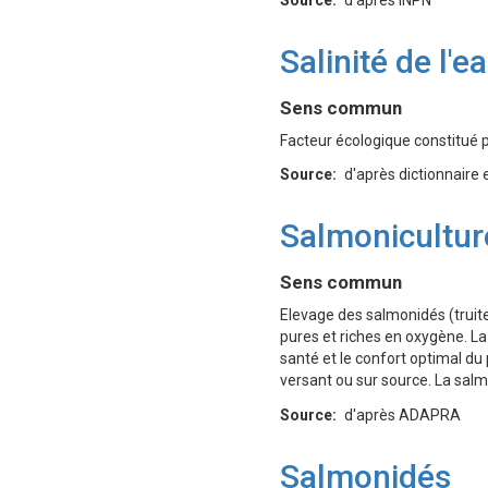
Salinité de l'e
Définition
Sens commun
Facteur écologique constitué p
Source
d'après dictionnaire 
Salmonicultur
Définition
Sens commun
Elevage des salmonidés (truite
pures et riches en oxygène. L
santé et le confort optimal du 
versant ou sur source. La sal
Source
d'après ADAPRA
Salmonidés