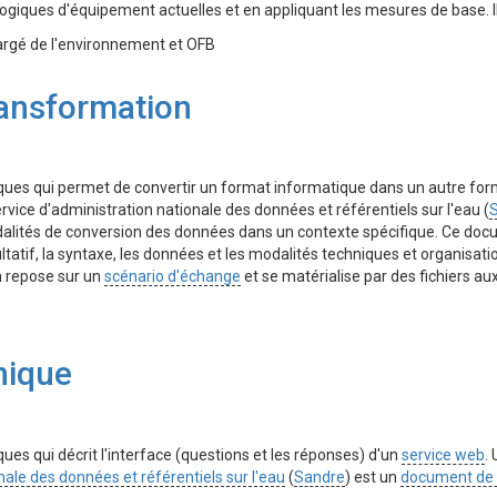
ogiques d'équipement actuelles et en appliquant les mesures de base. Il 
argé de l'environnement et OFB
ransformation
ques qui permet de convertir un format informatique dans un autre form
rvice d'administration nationale des données et référentiels sur l'eau (
odalités de conversion des données dans un contexte spécifique. Ce docu
ultatif, la syntaxe, les données et les modalités techniques et organisat
n repose sur un
scénario d'échange
et se matérialise par des fichiers au
nique
ues qui décrit l'interface (questions et les réponses) d'un
service web
.
nale des données et référentiels sur l'eau
(
Sandre
) est un
document de s