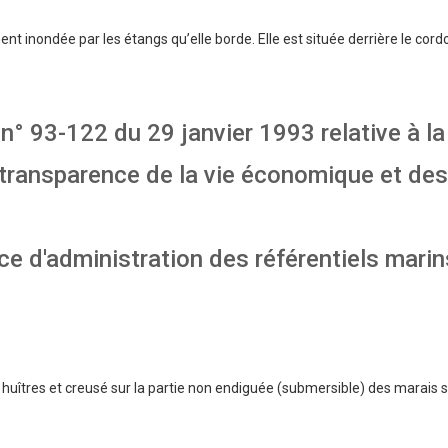
t inondée par les étangs qu’elle borde. Elle est située derrière le cordo
i n° 93-122 du 29 janvier 1993 relative à la
a transparence de la vie économique et de
ice d'administration des référentiels marin
s huîtres et creusé sur la partie non endiguée (submersible) des marais s