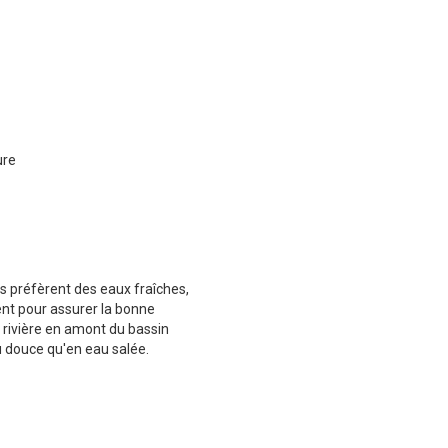
ure
s préfèrent des eaux fraîches,
ent pour assurer la bonne
r rivière en amont du bassin
au douce qu'en eau salée.