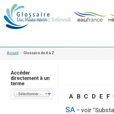
Aller
Main
au
contenu
navigation
principal
Accueil
Glossaire de A à Z
Accéder
directement à un
terme
- Sélectionner -
A
B
C
D
E
F
SA -
voir "Subst