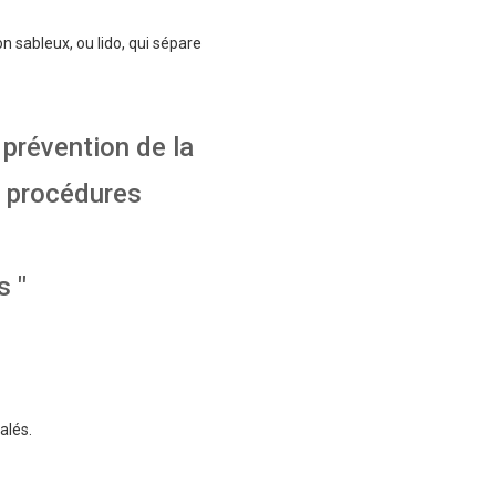
n sableux, ou lido, qui sépare
 prévention de la
s procédures
s "
alés.